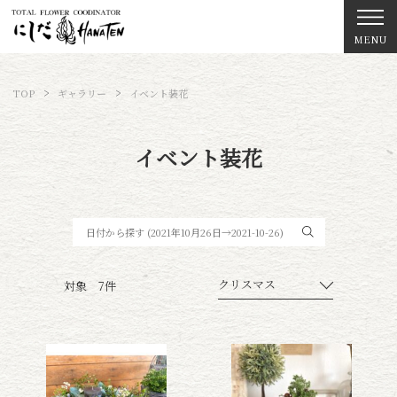
MENU
TOP
ギャラリー
イベント装花
イベント装花
クリスマス
対象 7件