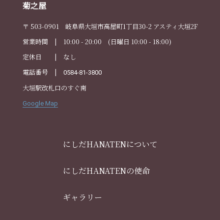
菊之屋
〒 503-0901 岐阜県大垣市高屋町1丁目30-2 アスティ大垣2F
営業時間 | 10:00 - 20:00 (日曜日 10:00 - 18:00)
定休日 | なし
電話番号 |
0584-81-3800
大垣駅改札口のすぐ南
Google Map
にしだHANATENについて
にしだHANATENの使命
ギャラリー