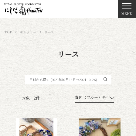
MENU
TOP
ギャラリー
リース
リース
青色（ブルー）系
対象 2件