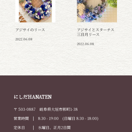
アジサイのリース
アジサイとスターチス
三日月リース
2022.06.08
2022.06.08
にしだHANATEN
〒 503-0887 岐阜県大垣市郭町1-38
営業時間 | 8:30 - 19:00 (日曜日 8:30 - 18:00)
定休日 | 水曜日、正月2日間